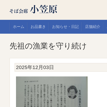
ホーム
お品書き
お知らせ・日記
店舗紹介
先祖の漁業を守り続け
2025年12月03日