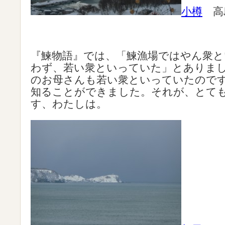
小樽
高
『鰊物語』では、「鰊漁場ではやん衆と
わず、若い衆といっていた」とありま
のお母さんも若い衆といっていたので
知ることができました。それが、とて
す、わたしは。