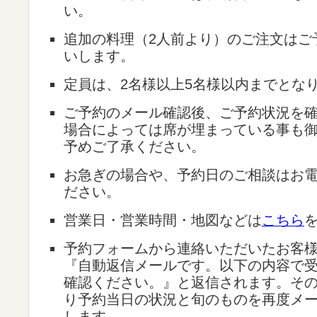
い。
追加の料理（2人前より）のご注文はご
いします。
定員は、2名様以上5名様以内までとな
ご予約のメール確認後、ご予約状況を
場合によっては席が埋まっている事も
予めご了承ください。
お急ぎの場合や、予約日のご相談はお
ださい。
営業日・営業時間・地図などは
こちら
予約フォームから連絡いただいたお客
『自動返信メールです。以下の内容で
確認ください。』と返信されます。そ
り予約当日の状況と旬のものを再度メ
します。