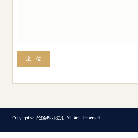
Copyright © そば会席 小笠原. All Right Reserved.