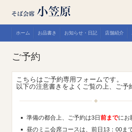
ホーム
お品書き
お知らせ・日記
店舗紹介
ご予約
こちらはご予約専用フォームです。
以下の注意書きをよくご覧の上、ご予
準備の都合上、ご予約は3日
前まで
にお
昼のミニ会席コースは、前日13：00ま