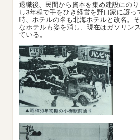
退職後、民間から資本を集め建設にのり
し3年程で手をひき経営を野口家に譲っ
時、ホテルの名も北海ホテルと改名。
なホテルも姿を消し、現在はガソリン
ている。