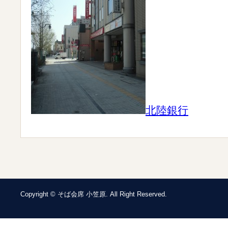
北陸銀行
Copyright © そば会席 小笠原. All Right Reserved.