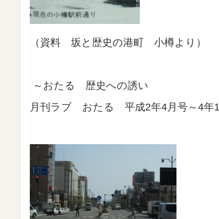
（資料 坂と歴史の港町 小樽より）
～おたる 歴史への誘い
月刊ラブ おたる 平成2年4月号～4年