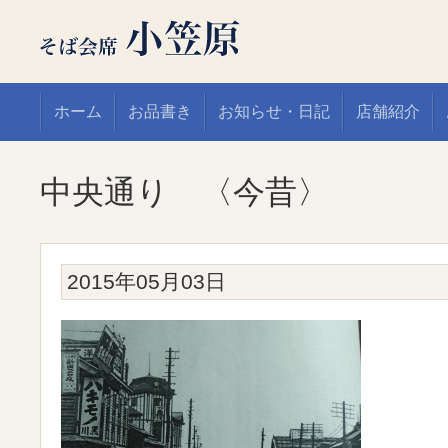
ホーム
お品書き
お知らせ・日記
店舗紹介
中央通り 〈今昔〉
2015年05月03日