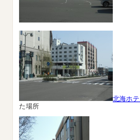
北海ホテ
た場所