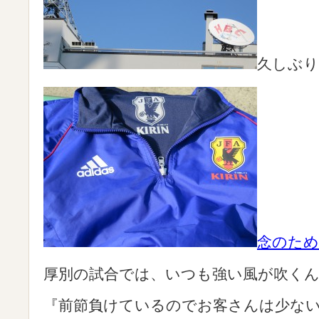
久しぶり
念のため
厚別の試合では、いつも強い風が吹く
『前節負けているのでお客さんは少な