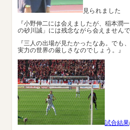
見られました
『小野伸二には会えましたが、稲本潤一
の砂川誠」には残念ながら会えません
『三人の出場が見たかったなあ。でも
実力の世界の厳しさなのでしょう。』
試合結果