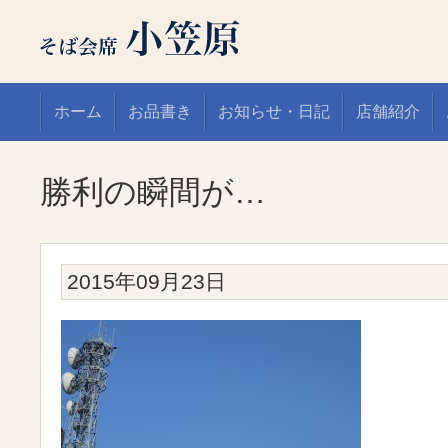
ホーム
お品書き
お知らせ・日記
店舗紹介
勝利の瞬間が…
2015年09月23日