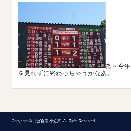
あ～今年
を見れずに終わっちゃうかなあ。
Copyright © そば会席 小笠原. All Right Reserved.