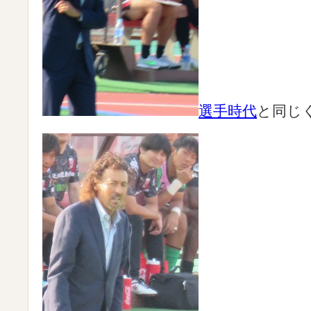
選手時代
と同じ