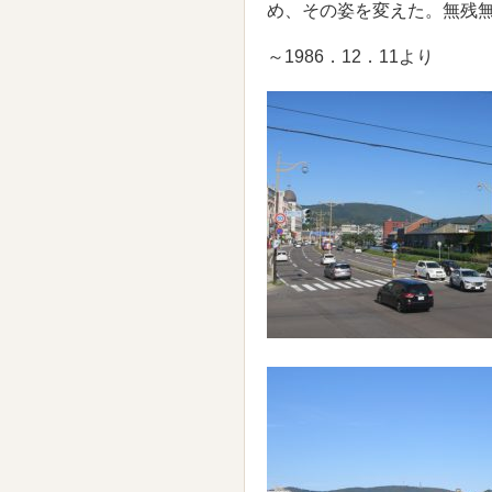
め、その姿を変えた。無残
～1986．12．11より