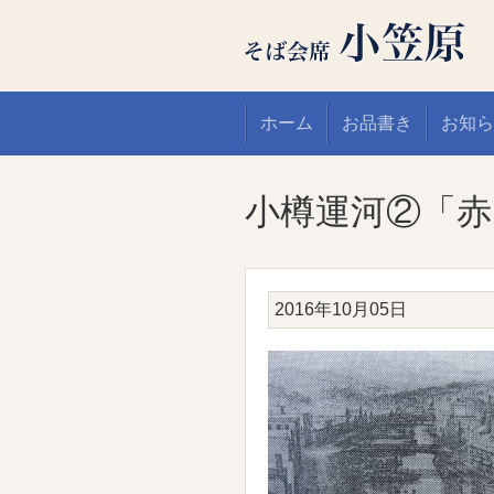
ホーム
お品書き
お知ら
小樽運河②「赤
2016年10月05日