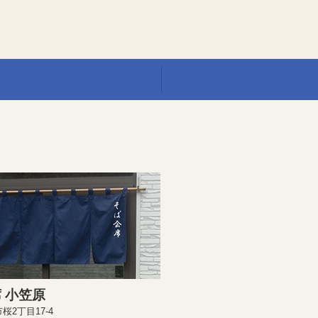
 小笠原
桜2丁目17-4