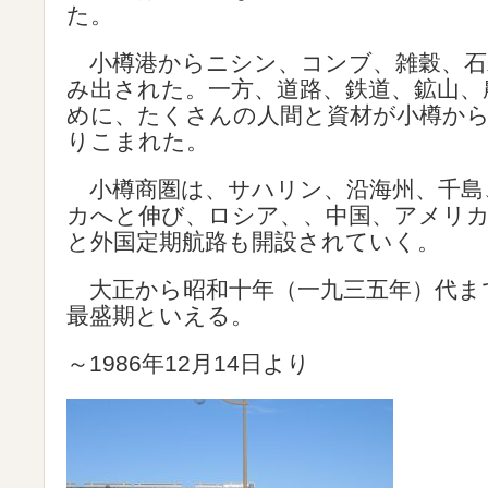
た。
小樽港からニシン、コンブ、雑穀、石
み出された。一方、道路、鉄道、鉱山、
めに、たくさんの人間と資材が小樽から
りこまれた。
小樽商圏は、サハリン、沿海州、千島
カへと伸び、ロシア、、中国、アメリ
と外国定期航路も開設されていく。
大正から昭和十年（一九三五年）代ま
最盛期といえる。
～1986年12月14日より