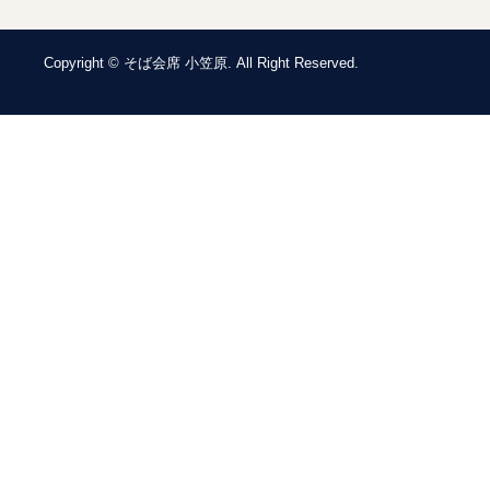
Copyright © そば会席 小笠原. All Right Reserved.