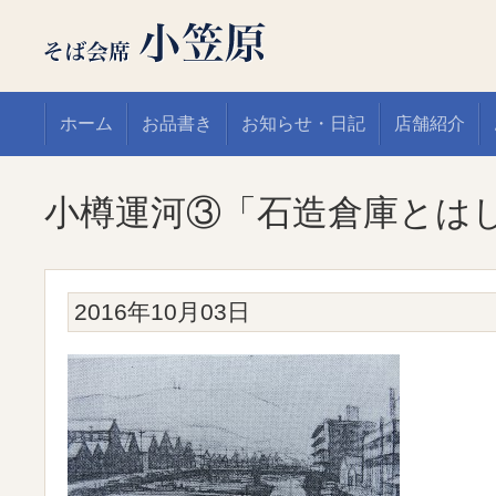
ホーム
お品書き
お知らせ・日記
店舗紹介
小樽運河③「石造倉庫とは
2016年10月03日