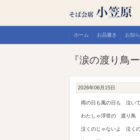
ホーム
お品書き
お知ら
『涙の渡り鳥ー
2026年06月15日
雨の日も風の日も 泣いて
わたしゃ浮世の 渡り鳥
泣くのじゃないよ 泣くの