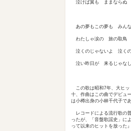
泣けば翼も ままならぬ
あの夢もこの夢も みんな
わたしゃ涙の 旅の取鳥
泣くのじゃないよ 泣くの
泣い昨日が 来るじゃな
この歌は昭和7年、大ヒッ
十、作曲はこの曲でデビュ
は小樽出身の小林千代子で
レコードによる流行歌の普
ったが、「音盤歌謡史」によ
って以来のヒットを放った