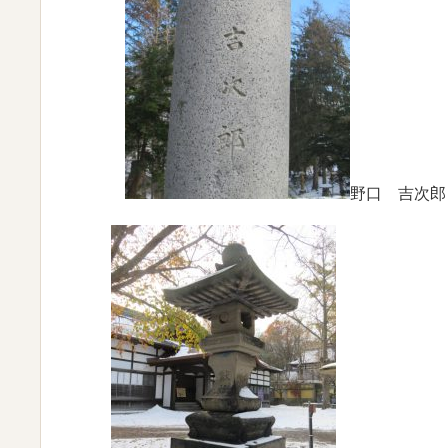
野口 吉次郎