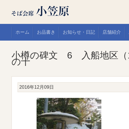
ホーム
お品書き
お知らせ・日記
店舗紹介
小樽の碑文 6 入船地区（
の十
2016年12月09日