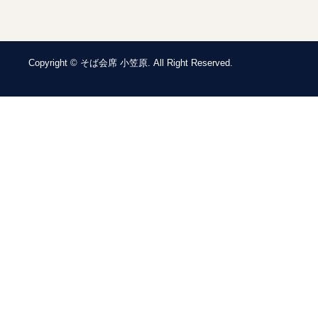
Copyright © そば会席 小笠原. All Right Reserved.