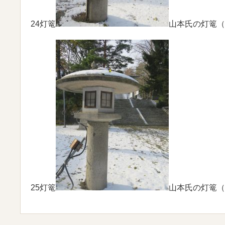
24灯篭
山本氏の灯篭（
25灯篭
山本氏の灯篭