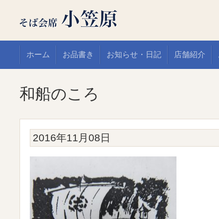
ホーム
お品書き
お知らせ・日記
店舗紹介
和船のころ
2016年11月08日