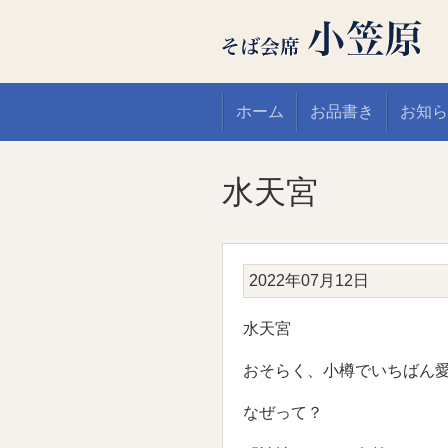
ホーム
お品書き
お知ら
水天宮
2022年07月12日
水天宮
おそらく、小樽でいちばん
なぜって？