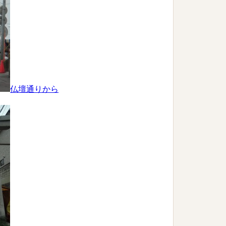
仏壇通りから