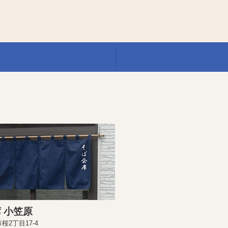
 小笠原
桜2丁目17-4