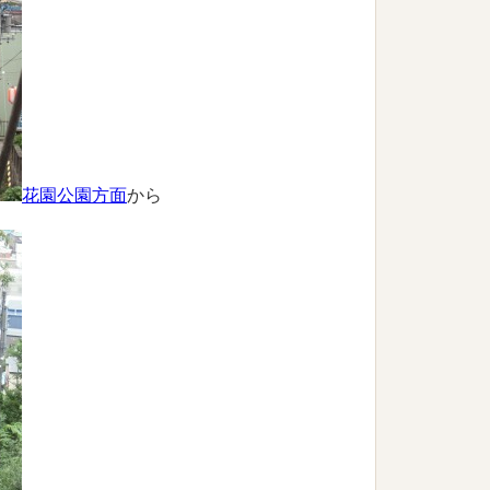
花園公園方面
から