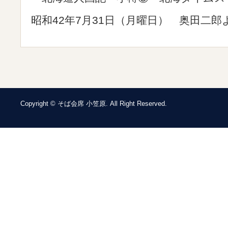
昭和42年7月31日（月曜日） 奥田二郎
Copyright © そば会席 小笠原. All Right Reserved.