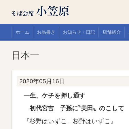
ホーム
お品書き
お知らせ・日記
店舗紹介
日本一
2020年05月16日
一生、ケチを押し通す
初代宮吉 子孫に‶美田〟のこして
『杉野はいずこ…杉野はいずこ』