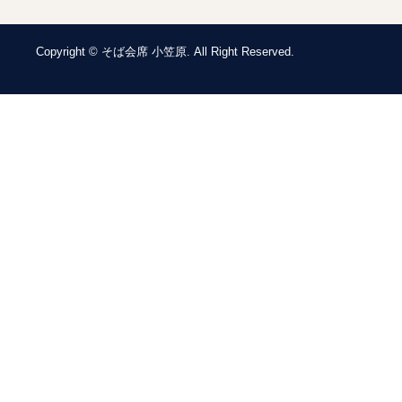
Copyright © そば会席 小笠原. All Right Reserved.