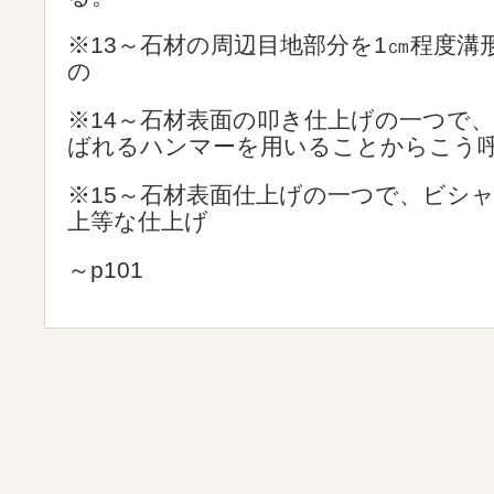
※13～石材の周辺目地部分を1㎝程度溝
の
※14～石材表面の叩き仕上げの一つで
ばれるハンマーを用いることからこう
※15～石材表面仕上げの一つで、ビシ
上等な仕上げ
～p101