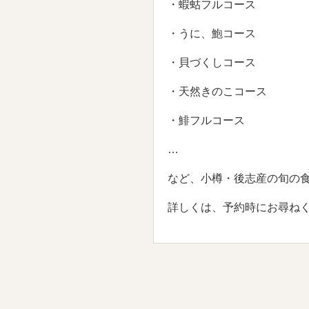
・蝦蛄フルコース
・うに、鮑コース
・貝づくしコース
・天然きのこコース
・鯡フルコース
…
など、小樽・後志産の旬の
詳しくは、予約時にお尋ね