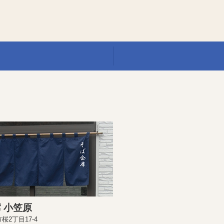
 小笠原
桜2丁目17-4