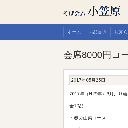
ホーム
お品書き
お知ら
会席8000円コ
2017年05月25日
2017年（H29年）6月より
全10品
・春の山菜コース