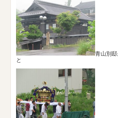
青山別邸
と