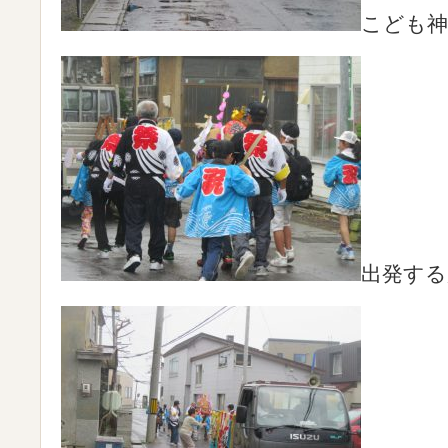
こども神
出発する