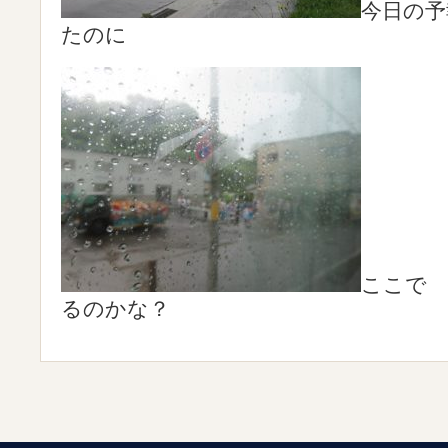
今日の予
たのに
ここで 
るのかな？