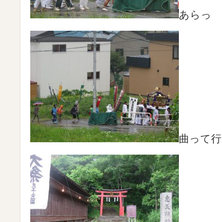
あらっ
曲って