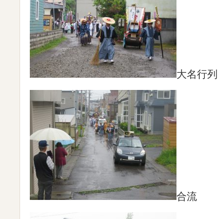
大名行列
合流