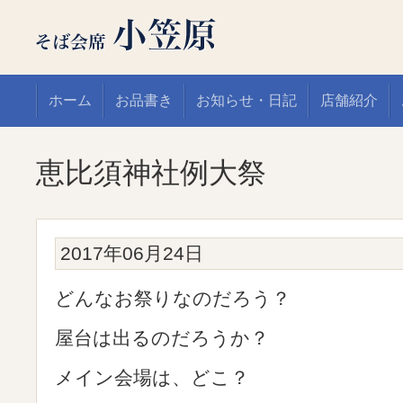
ホーム
お品書き
お知らせ・日記
店舗紹介
恵比須神社例大祭
2017年06月24日
どんなお祭りなのだろう？
屋台は出るのだろうか？
メイン会場は、どこ？