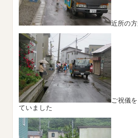
近所の方
ご祝儀を
ていました