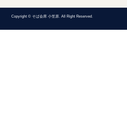
Copyright © そば会席 小笠原. All Right Reserved.