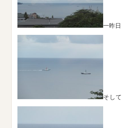
一昨日
そして