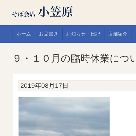
ホーム
お品書き
お知らせ・日記
店舗紹介
９・１０月の臨時休業につ
2019年08月17日