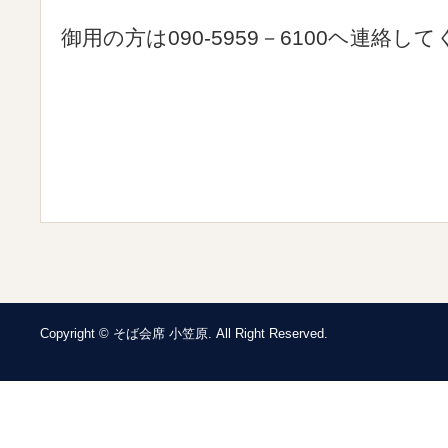
御用の方は090-5959－6100ヘ連絡し
Copyright © そば会席 小笠原. All Right Reserved.