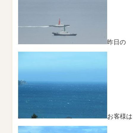
昨日の
お客様は