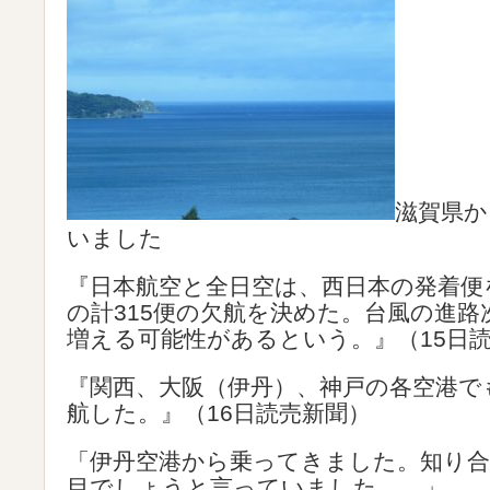
滋賀県か
いました
『日本航空と全日空は、西日本の発着便
の計315便の欠航を決めた。台風の進路
増える可能性があるという。』（15日
『関西、大阪（伊丹）、神戸の各空港でも
航した。』（16日読売新聞）
「伊丹空港から乗ってきました。知り合い
目でしょうと言っていました…。」