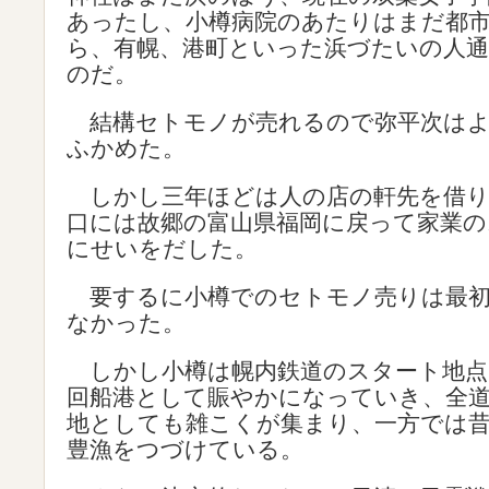
あったし、小樽病院のあたりはまだ都
ら、有幌、港町といった浜づたいの人
のだ。
結構セトモノが売れるので弥平次はよ
ふかめた。
しかし三年ほどは人の店の軒先を借り
口には故郷の富山県福岡に戻って家業の
にせいをだした。
要するに小樽でのセトモノ売りは最初
なかった。
しかし小樽は幌内鉄道のスタート地点
回船港として賑やかになっていき、全
地としても雑こくが集まり、一方では
豊漁をつづけている。