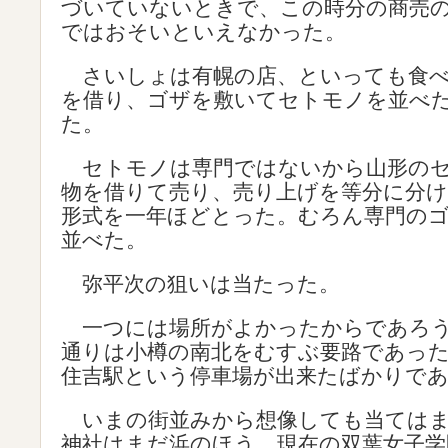
づいていないときで、この時分の商売
ではおそいといえなかった。
さいしょは有幌の店、といっても食べ
を借り、ゴザを敷いてセトモノを並べ
た。
セトモノは専門ではないから山形のセ
物を借りて売り、売り上げを等分に分
形式を一年ほどとった。むろん専門の
並べた。
弥平次の狙いは当たった。
一つには場所がよかったからであろう
通りは小樽の南北をむすぶ要路であっ
住吉駅という停車場が出来たばかりで
いまの街並みから想像しても当てはま
神社はまだ浜のほう、現在の双葉女子学