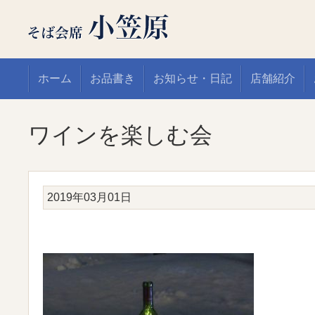
ホーム
お品書き
お知らせ・日記
店舗紹介
ワインを楽しむ会
2019年03月01日