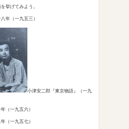
画を挙げてみよう。
八年（一九五三）
小津安二郎『東京物語』（一九
年（一九五六）
年（一九五七）