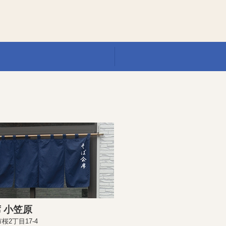
 小笠原
桜2丁目17-4