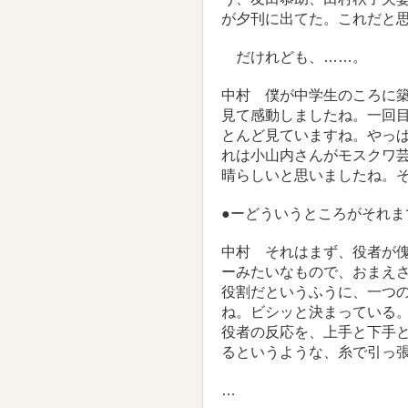
が夕刊に出てた。これだと
だけれども、……。
中村 僕が中学生のころに
見て感動しましたね。一回
とんど見ていますね。やっ
れは小山内さんがモスクワ
晴らしいと思いましたね。
●ーどういうところがそれ
中村 それはまず、役者が
ーみたいなもので、おまえ
役割だというふうに、一つ
ね。ビシッと決まっている
役者の反応を、上手と下手
るというような、糸で引っ
…