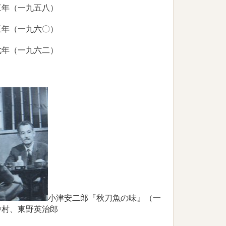
年（一九五八）
年（一九六〇）
年（一九六二）
小津安二郎『秋刀魚の味』（一
中村、東野英治郎