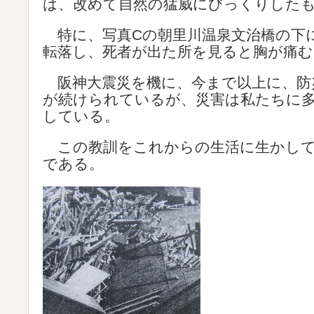
は、改めて自然の猛威にびっくりした
特に、写真Cの朝里川温泉文治橋の下
転落し、死者が出た所を見ると胸が痛む
阪神大震災を機に、今まで以上に、防
が続けられているが、災害は私たちに
している。
この教訓をこれからの生活に生かして
である。