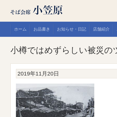
ホーム
お品書き
お知らせ・日記
店舗紹介
小樽ではめずらしい被災のツ
2019年11月20日