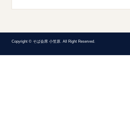
Copyright © そば会席 小笠原. All Right Reserved.