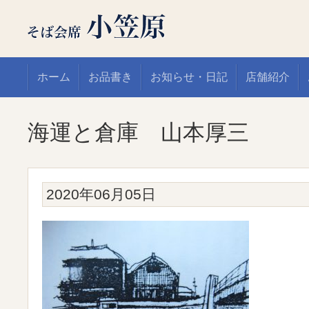
ホーム
お品書き
お知らせ・日記
店舗紹介
海運と倉庫 山本厚三
2020年06月05日