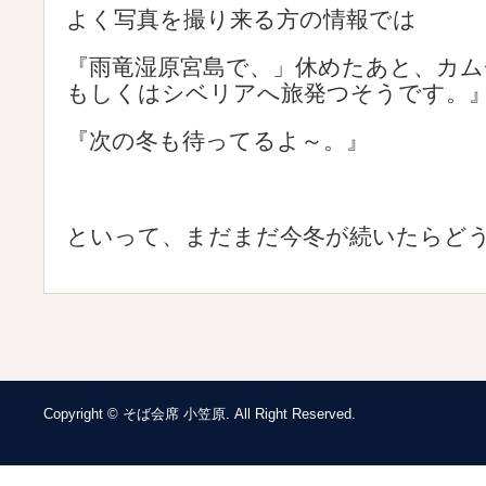
よく写真を撮り来る方の情報では
『雨竜湿原宮島で、」休めたあと、カム
もしくはシベリアへ旅発つそうです。
『次の冬も待ってるよ～。』
といって、まだまだ今冬が続いたらど
Copyright © そば会席 小笠原. All Right Reserved.