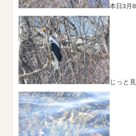
本日3月
じっと