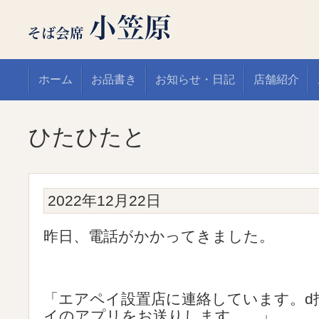
ホーム
お品書き
お知らせ・日記
店舗紹介
ひたひたと
2022年12月22日
昨日、電話がかかってきました。
「エアペイ設置店に連絡しています。d
イのアプリをお送りします。…」