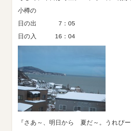
小樽の
日の出 7：05
日の入 16：04
『さあ～、明日から 夏だ～。うれぴー