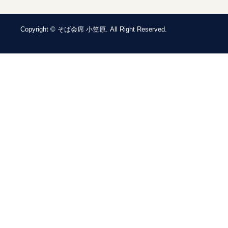
Copyright © そば会席 小笠原. All Right Reserved.