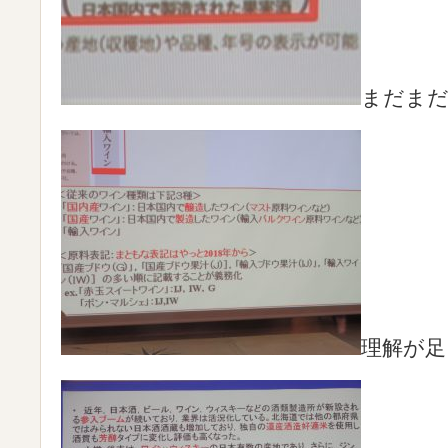
まだま
理解が足