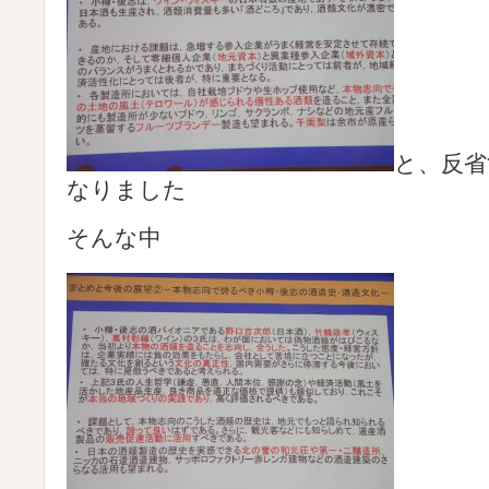
と、反省
なりました
そんな中