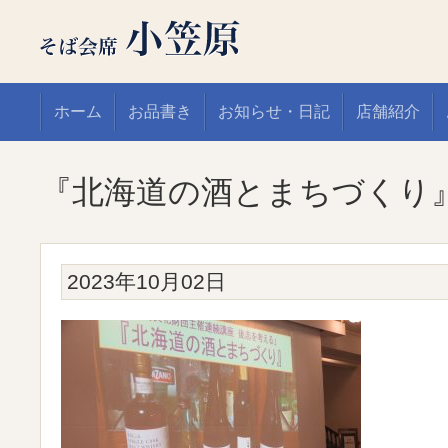
ホーム
お品書き
お知らせ・日記
店舗紹介
『北海道の酒とまちづくり
2023年10月02日