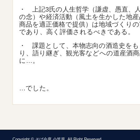
・ 上記3氏の人生哲学（謙虚、愚直、
の念）や経済活動（風土を生かした地産
商品を適正価格で提供）は地域づくりの
であり、高く評価されるべきである。
・ 課題として、本物志向の酒造史をも
り、語り継ぎ、観光客などへの道産酒商
に…。
…でした。
Copyright © そば会席 小笠原. All Right Reserved.