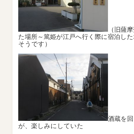
（旧薩摩
た場所～篤姫が江戸へ行く際に宿泊した
そうです）
酒蔵を回
が、楽しみにしていた