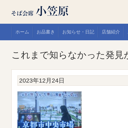
ホーム
お品書き
お知らせ・日記
店舗紹介
これまで知らなかった発見
2023年12月24日