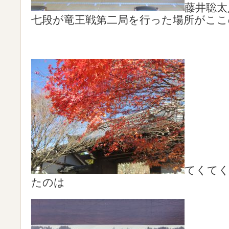
藤井聡太
七段が竜王戦第二局を行った場所がこ
てくてく
たのは