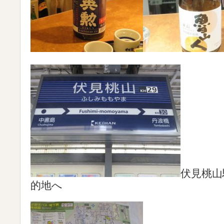
伏見桃山
的地へ