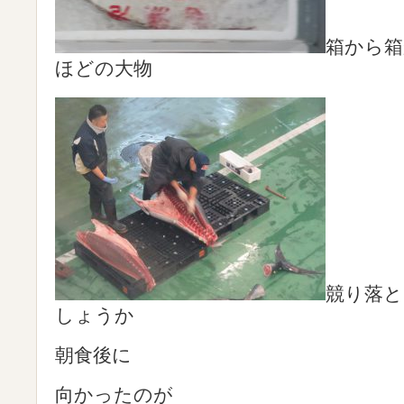
箱から箱
ほどの大物
競り落
しょうか
朝食後に
向かったのが