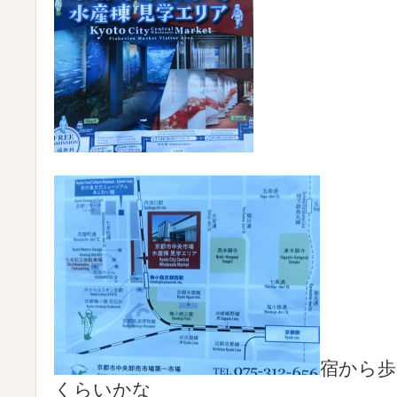
宿から歩
くらいかな