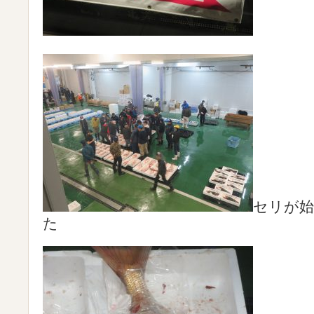
セリが
た