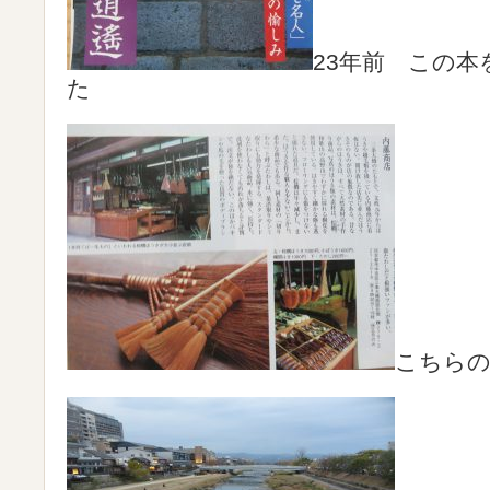
23年前 この本
た
こちら