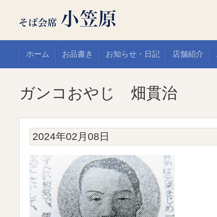
ホーム
お品書き
お知らせ・日記
店舗紹介
ガンコおやじ 畑貫治
2024年02月08日