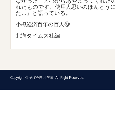
なかった。と心からあやまってくれた
れたものです。使用人思いのほんとう
た…』と語っている。
小樽経済百年の百人㉓
北海タイムス社編
Copyright © そば会席 小笠原. All Right Reserved.