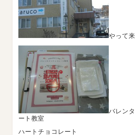
やって
バレン
ート教室
ハートチョコレート