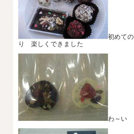
初めて
り 楽しくできました
わ～い