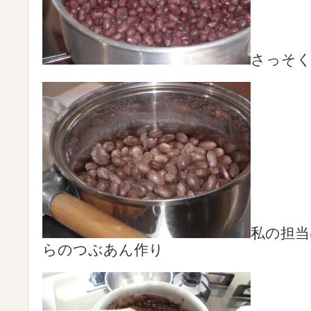
さっそく
私の担当
らのつぶあん作り