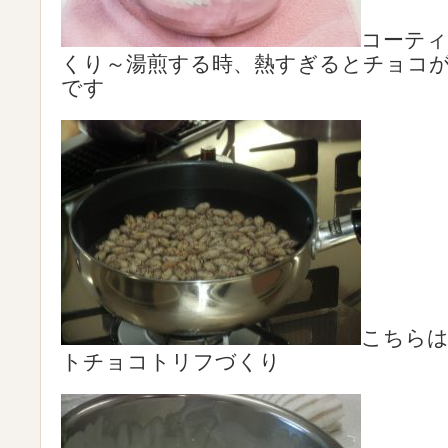
コーテ
くり～湯煎する時、熱すぎるとチョコ
です
こちら
トチョコトリフづくり