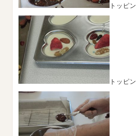
トッピ
トッピ