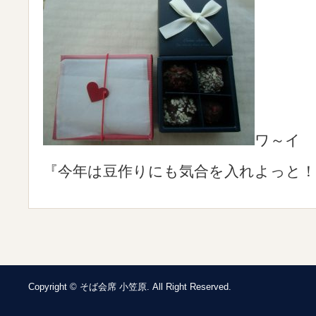
ワ～イ
『今年は豆作りにも気合を入れよっと！
Copyright © そば会席 小笠原. All Right Reserved.