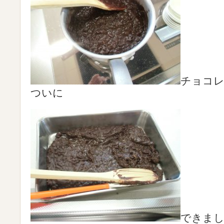
チョコ
ついに
できま