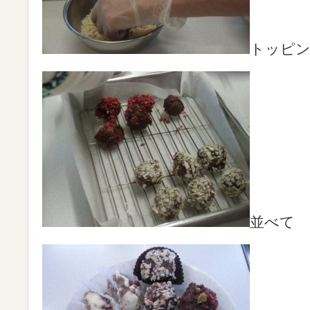
トッピ
並べて