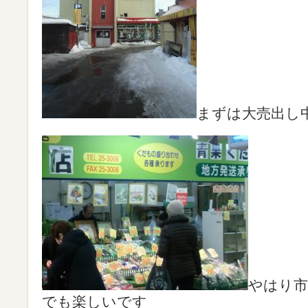
まずは大売出し
やはり市
でも楽しいです