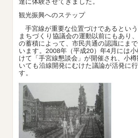
達に体験させてきました。
観光振興へのステップ
手宮線が重要な位置づけであるという
まちづくり協議会の運動以前にもあり
の蓄積によって、市民共通の認識にま
います。2008年（平成20）年4月には
けて「手宮線懇談会」が開催され、小樽
いても沿線開発にむけた議論が活発に
す。