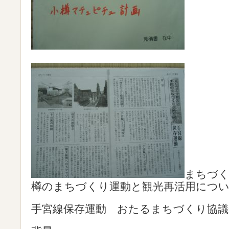
まちづく
樽のまちづくり運動と観光再活用につ
手宮線保存運動 おたるまちづくり協議