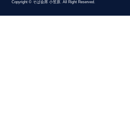
Copyright © そば会席 小笠原. All Right Reserved.