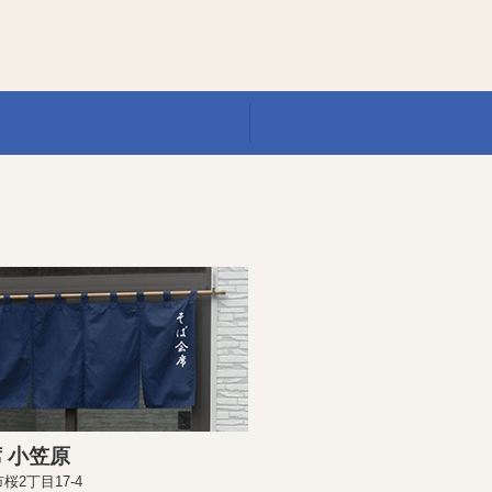
 小笠原
桜2丁目17-4