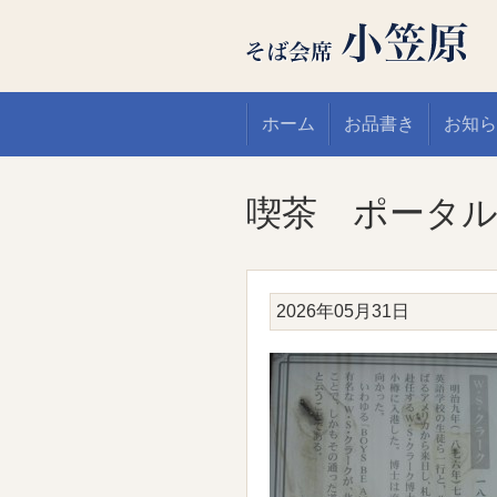
ホーム
お品書き
お知ら
喫茶 ポータル
2026年05月31日