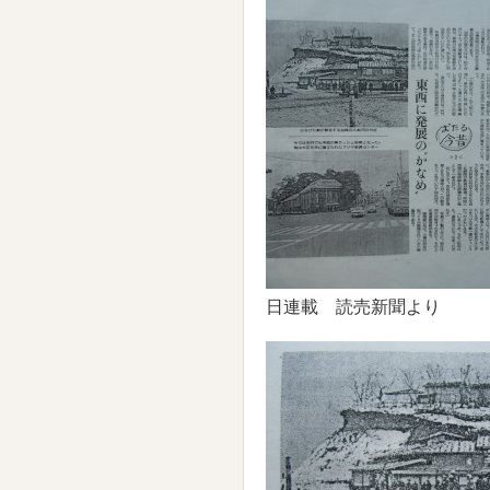
日連載 読売新聞より