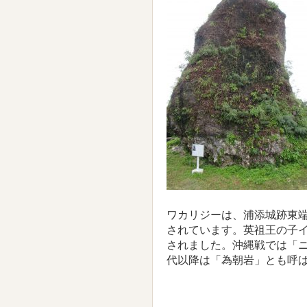
ワカリジーは、浦添城跡東
されています。英祖王の子
されました。沖縄戦では「
代以降は「為朝岩」とも呼