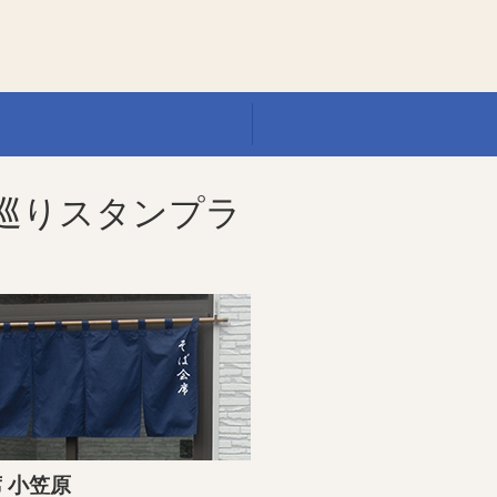
空巡りスタンプラ
 小笠原