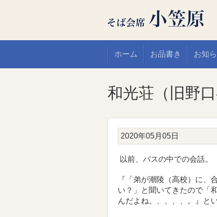
ホーム
お品書き
お知ら
和光荘（旧野口
2020年05月05日
以前、バスの中での会話。
『「弟が潮陵（高校）に、
い？」と聞いてきたので「
んだよね。、、、、。』と