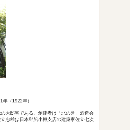
1年（1922年）
の大邸宅である。創建者は「北の誉」酒造会
佐立忠雄は日本郵船小樽支店の建築家佐立七次