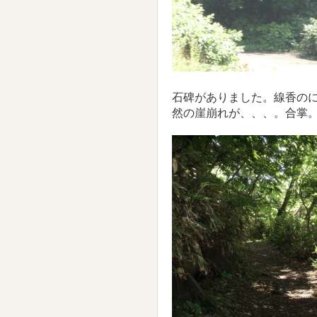
石碑がありました。線香の
然の崖崩れが、、、。合掌