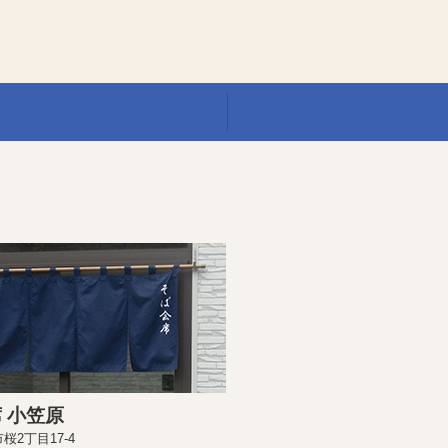
 小笠原
桜2丁目17-4