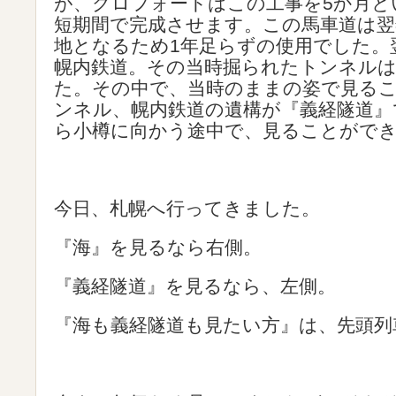
が、クロフォードはこの工事を5か月と
短期間で完成させます。この馬車道は翌
地となるため1年足らずの使用でした。
幌内鉄道。その当時掘られたトンネルは
た。その中で、当時のままの姿で見る
ンネル、幌内鉄道の遺構が『義経隧道』
ら小樽に向かう途中で、見ることがで
今日、札幌へ行ってきました。
『海』を見るなら右側。
『義経隧道』を見るなら、左側。
『海も義経隧道も見たい方』は、先頭列