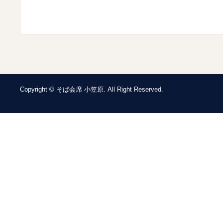
Copyright © そば会席 小笠原. All Right Reserved.