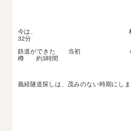
今は、 札幌
32分
鉄道ができた 当初 札
樽 約3時間
義経隧道探しは、茂みのない時期にしま