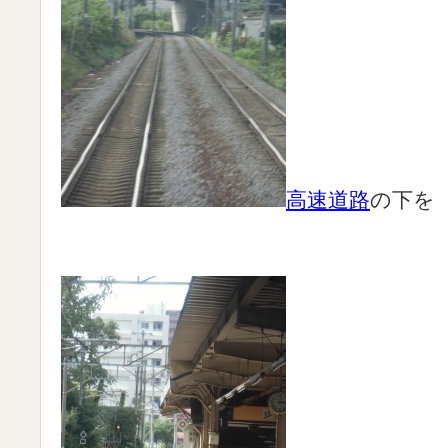
高速道路
の下を