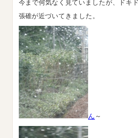
今まで何気なく見ていましたが、ドキ
張碓が近づいてきました。
ん
～