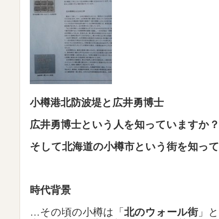
小樽港北防波堤と広井勇博士
広井勇博士という人を知っていますか
そして北海道の小樽市という街を知っ
時代背景
…その頃の小樽は「
北のウォール街
」