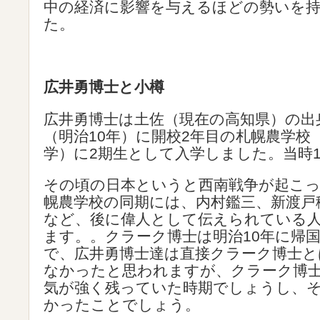
中の経済に影響を与えるほどの勢いを
た。
広井勇博士と小樽
広井勇博士は土佐（現在の高知県）の出身
（明治10年）に開校2年目の札幌農学校
学）に2期生として入学しました。当時1
その頃の日本というと西南戦争が起こ
幌農学校の同期には、内村鑑三、新渡戸
など、後に偉人として伝えられている
ます。。クラーク博士は明治10年に帰
で、広井勇博士達は直接クラーク博士と
なかったと思われますが、クラーク博
気が強く残っていた時期でしょうし、
かったことでしょう。