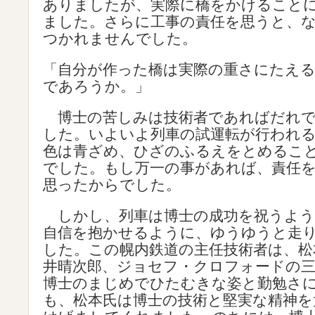
ありましたが、実際に橋をかけること
ました。さらに工事の責任を思うと、
つかれませんでした。
「自分が作った橋は実際の重さにたえ
であろうか。」
博士の苦しみは技術者であればだれで
した。いよいよ列車の試運転が行われる
色は青ざめ、ひざのふるえをとめるこ
でした。もし万一の事があれば、責任
思ったからでした。
しかし、列車は博士の成功を祝うよう
自信を抱かせるように、ゆうゆうと走
した。この幌内鉄道の主任技術者は、松
井晴次郎、ジョセフ・クロフォードの
博士のまじめでひたむきな姿と勤勉さ
も、松本氏は博士の技術と堅実な精神を