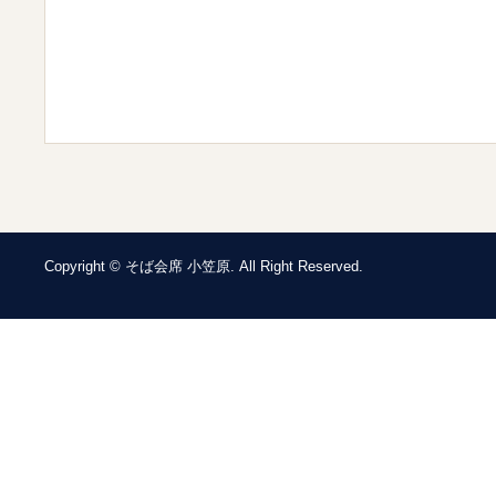
Copyright © そば会席 小笠原. All Right Reserved.