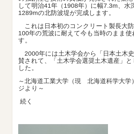
して明治41年（1908年）に幅7.3m、水深
1289mの北防波堤が完成します。
これは日本初のコンクリート製長大防
100年の荒波に耐えて今も当時のまま
す。
2000年には土木学会から「日本土木
賛されて、「土木学会選奨土木遺産」と
した。
～北海道工業大学（現 北海道科学大学
ジより～
続く