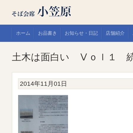
ホーム
お品書き
お知らせ・日記
店舗紹介
土木は面白い Ⅴｏｌ１
2014年11月01日