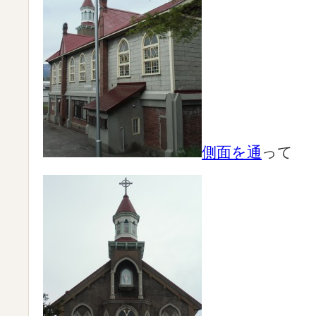
側面を
通
って