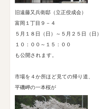
旧遠藤又兵衛邸（立正佼成会）
富岡１丁目９－４
５月１８日（日）～５月２５日（日）
１０：００～１５：００
も公開されます。
市場を４か所ほど見ての帰り道、
平磯岬の一本桜が