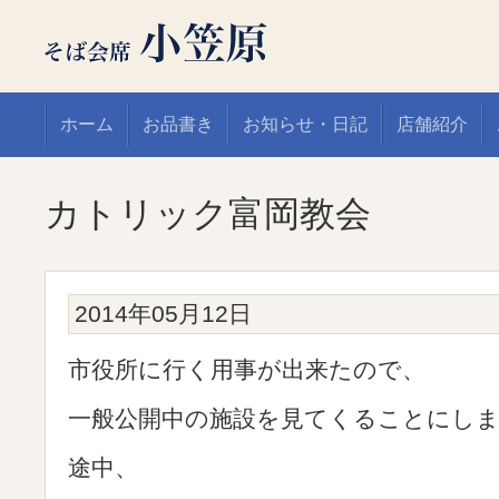
ホーム
お品書き
お知らせ・日記
店舗紹介
カトリック富岡教会
2014年05月12日
市役所に行く用事が出来たので、
一般公開中の施設を見てくることにし
途中、