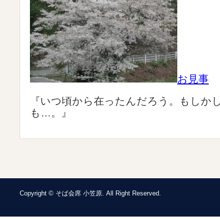
お見事
『いつ頃から在ったんだろう。もしか
も…。』
Copyright © そば会席 小笠原. All Right Reserved.