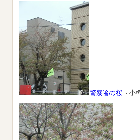
警察署の桜
～小