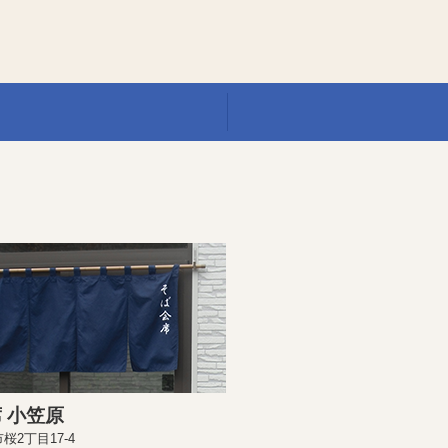
 小笠原
桜2丁目17-4