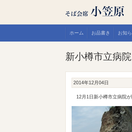
ホーム
お品書き
お知ら
新小樽市立病院
2014年12月04日
12月1日新小樽市立病院が