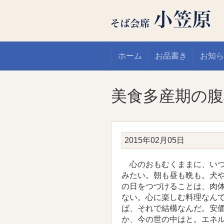
ホーム
お品書き
お知ら
美食多産期の腹
2015年02月05日
心のおもむくままに、いつ
みたい。朝も昼も晩も。犬
の日をつづけることは、肉
ない。心に楽しむ料理なん
ば、それで結構なんだ。安
か、今の世の中はと。エネ