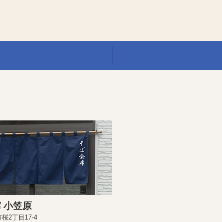
 小笠原
桜2丁目17-4