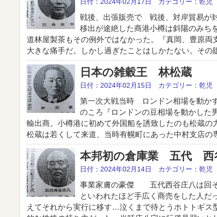
日付：2024年02月17日 カテゴリー：乾児
戦後、出張販売で 戦後、対岸貿易が
移出が途絶した商港小樽は斜陽のみち
道林屋製茶もその例外ではなかった。『真岡、豊原両
大きな痛手だ。しかし過ぎたことはしかたない。その販 
日本の雑穀王 林松蔵
日付：2024年02月15日 カテゴリー：乾児
第一次大戦当時 ロンドン相場を動か
のころ『ロンドンの豆相場を動かした
輸出商。小樽港に初めて外国船を誘致したのも松蔵
松蔵は若くして来道、当時有幌町にあった中村支店の専 
本邦初の倉庫業 五代 西
日付：2024年02月14日 カテゴリー：乾児
事業家膚の豪傑 五代西谷庄八は回そ
といわれたほど手広く商売をした人だ
えてそれから実行に移す…泣くまで待とうホトトギス